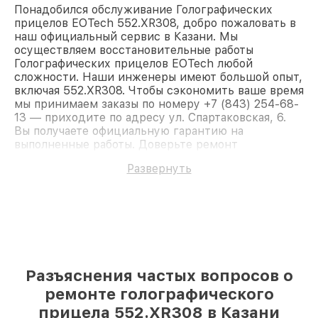
Понадобился обслуживание Голографических
прицелов EOTech 552.XR308, добро пожаловать в
наш официальный сервис в Казани. Мы
осуществляем восстановительные работы
Голографических прицелов EOTech любой
сложности. Наши инженеры имеют большой опыт,
включая 552.XR308. Чтобы сэкономить ваше время
мы принимаем заказы по номеру +7 (843) 254-68-
13 — приходите по адресу ул. Спартаковская, 6.
Вы получаете официальную гарантию на
выполненные работы. Доверьте ремонт
профессионалам.
Развернуть
Разъяснения частых вопросов о
ремонте голографического
прицела 552.XR308 в Казани