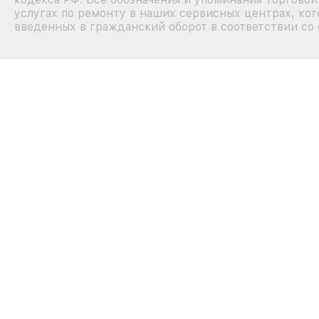
услугах по ремонту в наших сервисных центрах, кот
введенных в гражданский оборот в соответствии со 