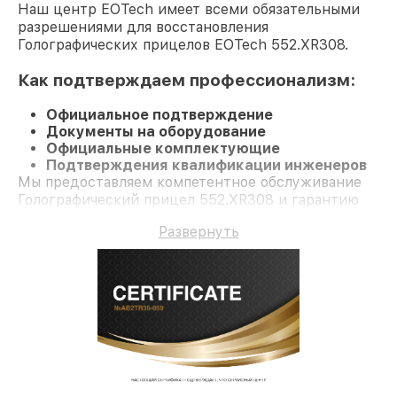
Наш центр EOTech имеет всеми обязательными
разрешениями для восстановления
Голографических прицелов EOTech 552.XR308.
Как подтверждаем профессионализм:
Официальное подтверждение
Документы на оборудование
Официальные комплектующие
Подтверждения квалификации инженеров
Мы предоставляем компетентное обслуживание
Голографический прицел 552.XR308 и гарантию
до 3 лет.
Развернуть