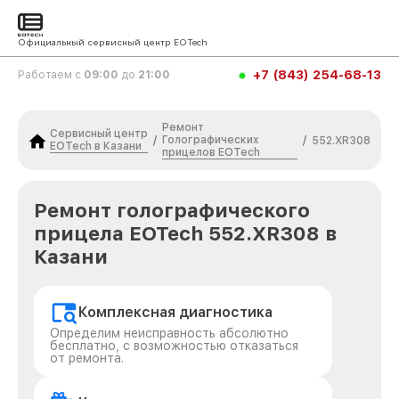
Официальный сервисный центр EOTech
+7 (843) 254-68-13
Работаем с
09:00
до
21:00
Ремонт
Сервисный центр
Голографических
/
/
552.XR308
EOTech в Казани
прицелов EOTech
Ремонт голографического
прицела EOTech 552.XR308 в
Казани
Комплексная диагностика
Определим неисправность абсолютно
бесплатно, с возможностью отказаться
от ремонта.