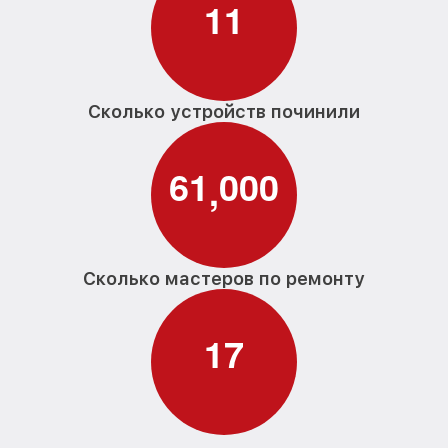
1
1
Сколько устройств починили
6
1
0
0
0
,
Сколько мастеров по ремонту
1
7