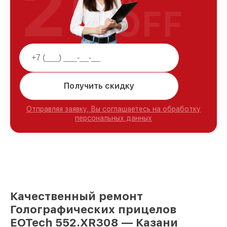
25
OFF
Получить скидку
Отправляя заявку, Вы соглашаетесь на обработку
персональных данных
Качественный ремонт
Голографических прицелов
EOTech 552.XR308 — Казани