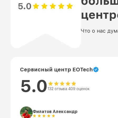
больш
5.0
цент
Что о нас ду
Сервисный центр EOTech
5.0
132 отзыва 409 оценок
Филатов Александр