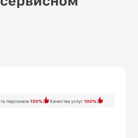
 сервисном
ть персонала
100%
Качества услуг
100%