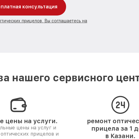
платная консультация
птических прицелов, Вы соглашаетесь на
а нашего сервисного цент
е цены на услуги.
ремонт оптиче
льные цены на услуг и
прицела за 1 
 оптических прицелов и
в Казани.