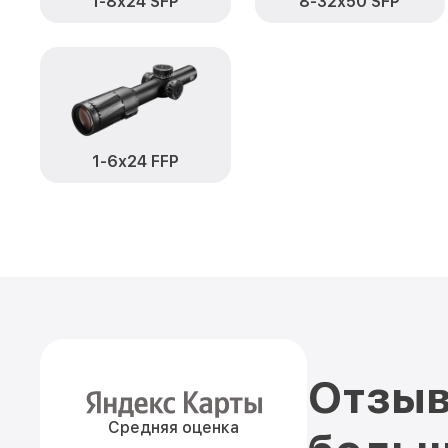
1-8x24 SFP
8-32x50 SFP
1-6x24 FFP
Отзыв
Средняя оценка