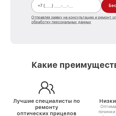
Бес
Отправляя заявку на консультацию и ремонт о
обработку персональных данных
Какие преимуществ
Лучшие специалисты по
Низки
ремонту
Оптима
починки
оптических прицелов