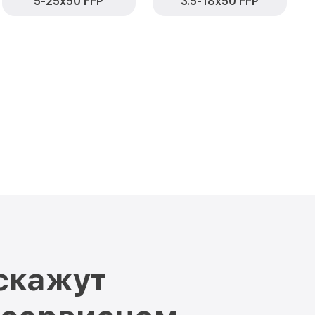
5-25x50 FFP
3.5-18x50 FFP
скажут