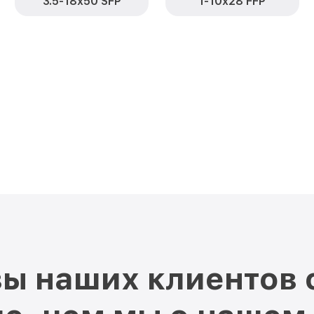
3.5-18x50 SFP
1-10x28 FFP
ы наших клиентов 