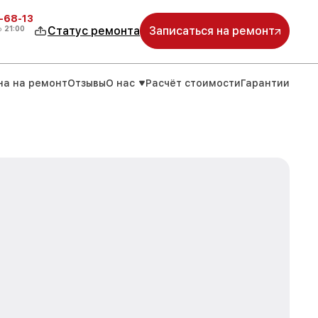
-68-13
о
21:00
Статус ремонта
Записаться на ремонт
на на ремонт
Отзывы
О нас
Расчёт стоимости
Гарантии