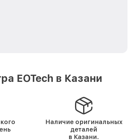
ра EOTech в Казани
ского
Наличие оригинальных
день
деталей
в Казани.