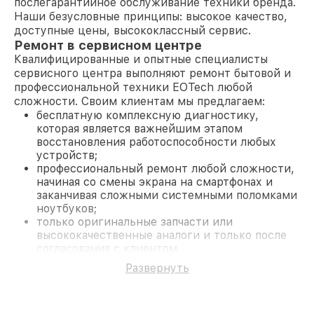
послегарантийное обслуживание техники бренда.
Наши безусловные принципы: высокое качество,
доступные цены, высококлассный сервис.
Ремонт в сервисном центре
Квалифицированные и опытные специалисты
сервисного центра выполняют ремонт бытовой и
профессиональной техники EOTech любой
сложности. Своим клиентам мы предлагаем:
бесплатную комплексную диагностику,
которая является важнейшим этапом
восстановления работоспособности любых
устройств;
профессиональный ремонт любой сложности,
начиная со смены экрана на смартфонах и
заканчивая сложными системными поломками
ноутбуков;
только оригинальные запчасти или
высококачественные аналоги и только после
согласования с клиентом.
На все работы и замененные комплектующие
Развернуть
предоставляется длительная гарантия. В случае
поломки по условиям гарантии, мы бесплатно
исправим ситуацию.