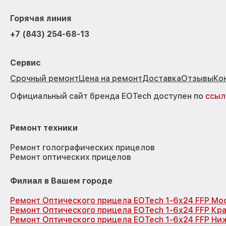
Горячая линия
+7 (843) 254-68-13
Сервис
Срочный ремонт
Цена на ремонт
Доставка
Отзывы
Ко
Официальный сайт бренда EOTech доступен по
ссыл
Ремонт техники
Ремонт голографических прицелов
Ремонт оптических прицелов
Филиал в Вашем городе
Ремонт Оптического прицела EOTech 1-6x24 FFP Мо
Ремонт Оптического прицела EOTech 1-6x24 FFP Кр
Ремонт Оптического прицела EOTech 1-6x24 FFP Ни