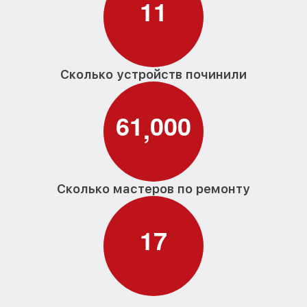
1
1
Сколько устройств починили
6
1
0
0
0
,
Сколько мастеров по ремонту
1
7