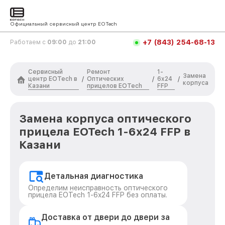
Официальный сервисный центр EOTech
+7 (843) 254-68-13
Работаем с
09:00
до
21:00
Сервисный
Ремонт
1-
Замена
центр EOTech в
Оптических
6x24
/
/
/
корпуса
Казани
прицелов EOTech
FFP
Замена корпуса оптического
прицела EOTech 1-6x24 FFP в
Казани
Детальная диагностика
Определим неисправность оптического
прицела EOTech 1-6x24 FFP без оплаты.
Доставка от двери до двери за