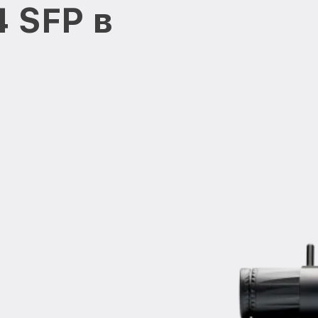
 SFP в