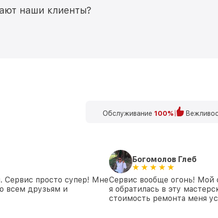
мают наши клиенты?
Обслуживание
100%
Вежливос
Богомолов Глеб
. Сервис просто супер! Мне
Сервис вообще огонь! Мой 
ю всем друзьям и
я обратилась в эту мастерс
стоимость ремонта меня ус