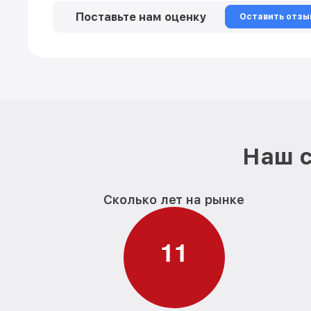
Поставьте нам оценку
Оставить отзы
Наш с
Сколько лет на рынке
1
1