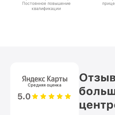
Постоянное повышение
прице
квалификации
Отзыв
Средняя оценка
больш
5.0
цент