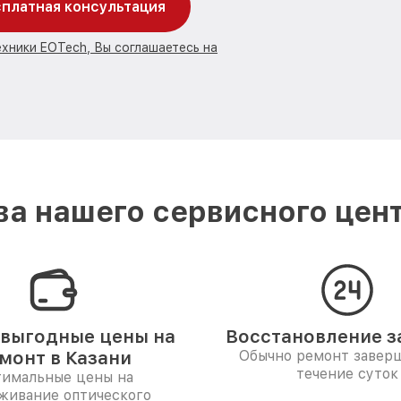
платная консультация
ехники EOTech, Вы соглашаетесь на
а нашего сервисного цент
выгодные цены на
Восстановление за
монт в Казани
Обычно ремонт заверш
течение суток
имальные цены на
живание оптического