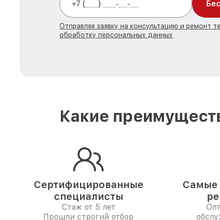
Бес
Отправляя заявку на консультацию и ремонт т
обработку персональных данных
Какие преимуществ
Сертифицированные
Самые 
специалисты
ре
Стаж от 5 лет
Опт
Прошли строгий отбор
обслу