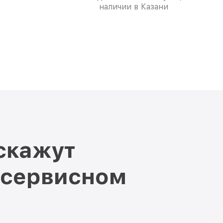
наличии в Казани
скажут
 сервисном