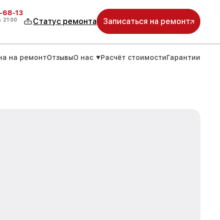
-68-13
о
21:00
Статус ремонта
Записаться на ремонт
на на ремонт
Отзывы
О нас
Расчёт стоимости
Гарантии