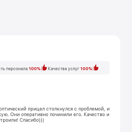
ть персонала
100%
Качества услуг
100%
оптический прицел столкнулся с проблемой, и
кую. Они оперативно починили его. Качество и
троили! Спасибо)))