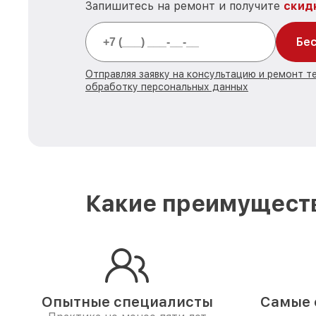
Запишитесь на ремонт и получите
скид
Бес
Отправляя заявку на консультацию и ремонт т
обработку персональных данных
Какие преимуществ
Опытные специалисты
Самые 