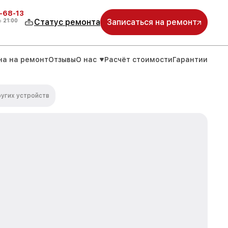
-68-13
о
21:00
Статус ремонта
Записаться на ремонт
на на ремонт
Отзывы
О нас
Расчёт стоимости
Гарантии
угих устройств