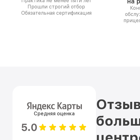
Практика не менее пяти лет
на 
Прошли строгий отбор
Кон
Обязательная сертификация
обслу
прицел
Отзыв
Средняя оценка
больш
5.0
цент