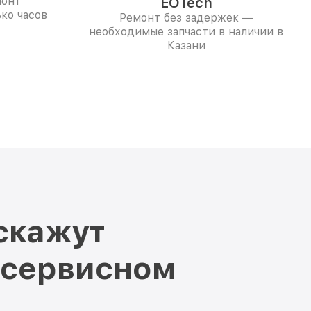
монт
EOTech
ко часов
Ремонт без задержек —
необходимые запчасти в наличии в
Казани
скажут
 сервисном