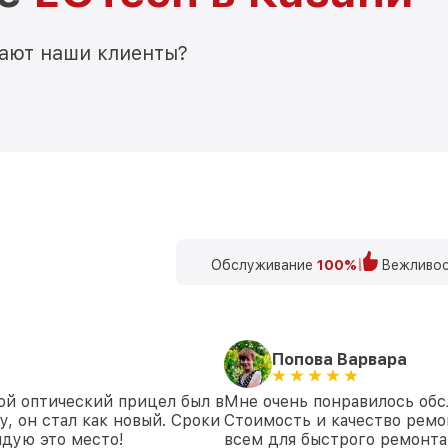
мают наши клиенты?
Обслуживание
100%
Вежливос
Попова Варвара
ой оптический прицел был в
Мне очень понравилось обс
у, он стал как новый. Сроки
Стоимость и качество ремо
дую это место!
всем для быстрого ремонта