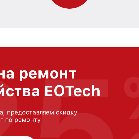
25
на ремонт
йства EOTech
а, предоставляем скидку
уг по ремонту