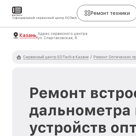
Ремонт техники
Официальный сервисный центр EOTech
Адрес сервисного центра
Казань,
ул. Спартаковская, 6
Сервисный центр EOTech в Казани
Ремонт Оптических п
/
Ремонт встро
дальнометра 
устройств оп