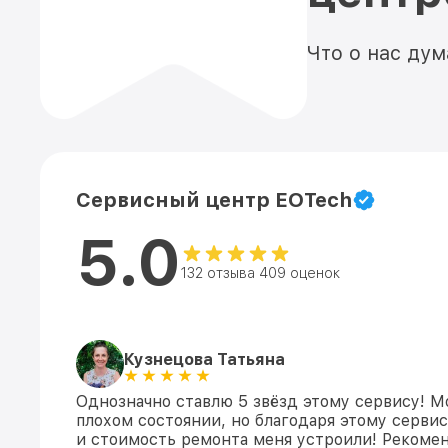
Что о нас ду
Сервисный центр EOTech
5.0
132 отзыва 409 оценок
Кузнецова Татьяна
Однозначно ставлю 5 звёзд этому сервису! М
плохом состоянии, но благодаря этому сервис
и стоимость ремонта меня устроили! Рекомен