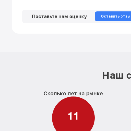
Поставьте нам оценку
Оставить отзы
Наш с
Сколько лет на рынке
1
1