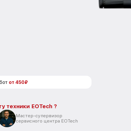
абот
от 450₽
ту техники EOTech ?
Мастер-супервизор
сервисного центра EOTech