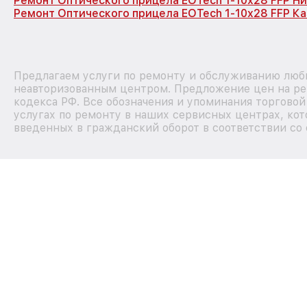
Ремонт Оптического прицела EOTech 1-10x28 FFP Н
Ремонт Оптического прицела EOTech 1-10x28 FFP Ка
Предлагаем услуги по ремонту и обслуживанию любы
неавторизованным центром. Предложение цен на рем
кодекса РФ. Все обозначения и упоминания торгово
услугах по ремонту в наших сервисных центрах, кот
введенных в гражданский оборот в соответствии со 