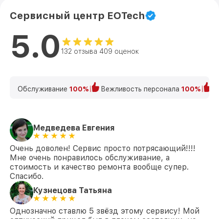
Сервисный центр EOTech
5.0
132 отзыва 409 оценок
Обслуживание
100%
Вежливость персонала
100%
К
Медведева Евгения
Очень доволен! Сервис просто потрясающий!!!!
Мне очень понравилось обслуживание, а
стоимость и качество ремонта вообще супер.
Спасибо.
Кузнецова Татьяна
Однозначно ставлю 5 звёзд этому сервису! Мой