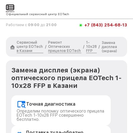
Официальный сервисный центр EOTech
+7 (843) 254-68-13
Работаем с
09:00
до
21:00
Сервисный
Ремонт
1-
Замена
центр EOTech
Оптических
10x28
/
/
/
дисплея
в Казани
прицелов EOTech
FFP
(экрана)
Замена дисплея (экрана)
оптического прицела EOTech 1-
10x28 FFP в Казани
Точная диагностика
Определим поломку оптического прицела
EOTech 1-10x28 FFP совершенно
бесплатно.
Доставка туда-обратно