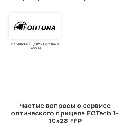
Казани, постоянно повышая уровень доверия
и лояльности наших клиентов.
Сервисный центр Fortuna в
Казани
Частые вопросы о сервисе
оптического прицела EOTech 1-
10x28 FFP