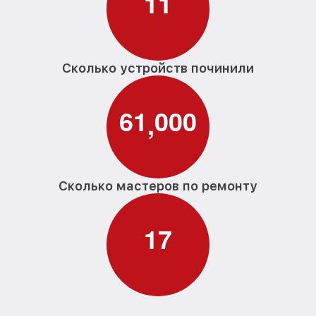
1
1
Сколько устройств починили
6
1
0
0
0
,
Сколько мастеров по ремонту
1
7