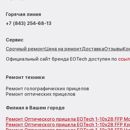
Горячая линия
+7 (843) 254-68-13
Сервис
Срочный ремонт
Цена на ремонт
Доставка
Отзывы
Ко
Официальный сайт бренда EOTech доступен по
ссыл
Ремонт техники
Ремонт голографических прицелов
Ремонт оптических прицелов
Филиал в Вашем городе
Ремонт Оптического прицела EOTech 1-10x28 FFP М
Ремонт Оптического прицела EOTech 1-10x28 FFP К