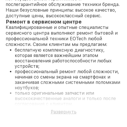
послегарантийное обслуживание техники бренда.
Наши безусловные принципы: высокое качество,
доступные цены, высококлассный сервис.
Ремонт в сервисном центре
Квалифицированные и опытные специалисты
сервисного центра выполняют ремонт бытовой и
профессиональной техники EOTech любой
сложности. Своим клиентам мы предлагаем:
бесплатную комплексную диагностику,
которая является важнейшим этапом
восстановления работоспособности любых
устройств;
профессиональный ремонт любой сложности,
начиная со смены экрана на смартфонах и
заканчивая сложными системными поломками
ноутбуков;
только оригинальные запчасти или
высококачественные аналоги и только после
согласования с клиентом.
На все работы и замененные комплектующие
Развернуть
предоставляется длительная гарантия. В случае
поломки по условиям гарантии, мы бесплатно
исправим ситуацию.