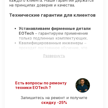
каждого клиента. Наши гарантии держатся
на принципах доверия и качества.
Технические гарантии для клиентов
Устанавливаем фирменные детали
EOTech
– гарантируем применение
только подлинных комплектующих.
Квалифицированные инженеры
–
проходят постоянное обучение, что
подтверждает уровень их
Развернуть
профессионализма.
Заканчиваем ремонт в четко
оговоренные сроки
– ремонт
оптического прицела EOTech 1-10x28 FFP
в оговоренные сроки.
Официальная гарантия
– все работы и
Есть вопросы по ремонту
запчасти защищены гарантийной
техники EOTech ?
поддержкой до 3 лет.
Запишитесь на ремонт и получите
скидку -25%
Мы гарантируем: