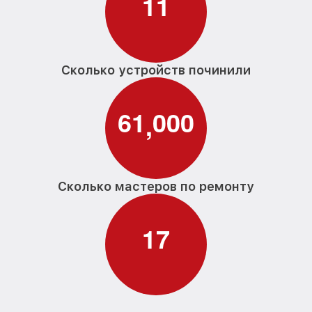
1
1
Сколько устройств починили
6
1
0
0
0
,
Сколько мастеров по ремонту
1
7