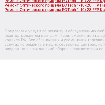
Ремонт Оптического прицела EOTech 1-10x28 FFP К
Ремонт Оптического прицела EOTech 1-10x28 FFP Н
Ремонт Оптического прицела EOTech 1-10x28 FFP Ка
Предлагаем услуги по ремонту и обслуживанию любы
неавторизованным центром. Предложение цен на рем
кодекса РФ. Все обозначения и упоминания торгово
услугах по ремонту в наших сервисных центрах, кот
введенных в гражданский оборот в соответствии со 