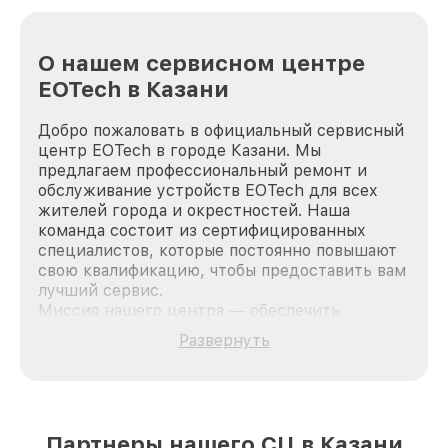
О нашем сервисном центре
EOTech в Казани
Добро пожаловать в официальный сервисный
центр EOTech в городе Казани. Мы
предлагаем профессиональный ремонт и
обслуживание устройств EOTech для всех
жителей города и окрестностей. Наша
команда состоит из сертифицированных
специалистов, которые постоянно повышают
свою квалификацию, чтобы предоставить вам
лучший сервис.
Миссия нашего центра — обеспечить
качественный и доступный ремонт для
Развернуть
каждого пользователя продукции EOTech, вне
зависимости от сложности поломки. Мы
стремимся к тому, чтобы каждый клиент был
удовлетворен скоростью и качеством
предоставляемых услуг. Наша цель — стать
Партнеры нашего СЦ в Казани