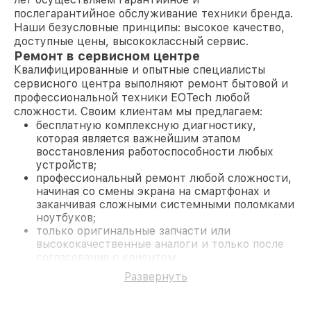
послегарантийное обслуживание техники бренда.
Наши безусловные принципы: высокое качество,
доступные цены, высококлассный сервис.
Ремонт в сервисном центре
Квалифицированные и опытные специалисты
сервисного центра выполняют ремонт бытовой и
профессиональной техники EOTech любой
сложности. Своим клиентам мы предлагаем:
бесплатную комплексную диагностику,
которая является важнейшим этапом
восстановления работоспособности любых
устройств;
профессиональный ремонт любой сложности,
начиная со смены экрана на смартфонах и
заканчивая сложными системными поломками
ноутбуков;
только оригинальные запчасти или
высококачественные аналоги и только после
согласования с клиентом.
На все работы и замененные комплектующие
Развернуть
предоставляется длительная гарантия. В случае
поломки по условиям гарантии, мы бесплатно