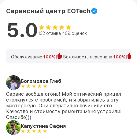
Сервисный центр EOTech
5.0
132 отзыва 409 оценок
Обслуживание
100%
Вежливость персонала
100%
К
Богомолов Глеб
Сервис вообще огонь! Мой оптический прицел
столкнулся с проблемой, и я обратилась в эту
мастерскую. Они оперативно починили его.
Качество и стоимость ремонта меня устроили!
Спасибо)))
Капустина Сафия