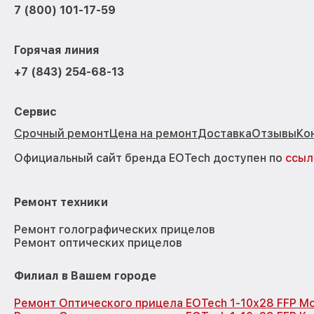
7 (800) 101-17-59
Горячая линия
+7 (843) 254-68-13
Сервис
Срочный ремонт
Цена на ремонт
Доставка
Отзывы
Ко
Официальный сайт бренда EOTech доступен по
ссыл
Ремонт техники
Ремонт голографических прицелов
Ремонт оптических прицелов
Филиал в Вашем городе
Ремонт Оптического прицела EOTech 1-10x28 FFP М