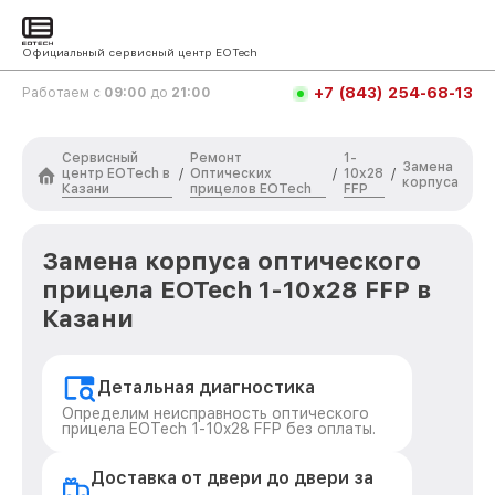
Официальный сервисный центр EOTech
+7 (843) 254-68-13
Работаем с
09:00
до
21:00
Сервисный
Ремонт
1-
Замена
центр EOTech в
Оптических
10x28
/
/
/
корпуса
Казани
прицелов EOTech
FFP
Замена корпуса оптического
прицела EOTech 1-10x28 FFP в
Казани
Детальная диагностика
Определим неисправность оптического
прицела EOTech 1-10x28 FFP без оплаты.
Доставка от двери до двери за