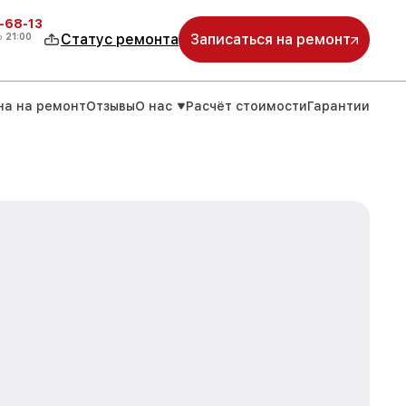
-68-13
о
21:00
Статус ремонта
Записаться на ремонт
на на ремонт
Отзывы
О нас
Расчёт стоимости
Гарантии