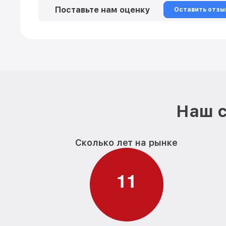
Поставьте нам оценку
Оставить отзы
Наш с
Сколько лет на рынке
1
1