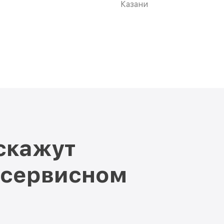
Казани
скажут
 сервисном