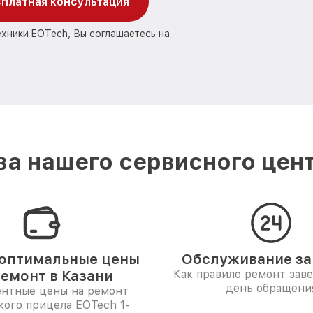
платная консультация
ехники EOTech, Вы соглашаетесь на
а нашего сервисного цент
оптимальные цены
Обслуживание за 
ремонт в Казани
Как правило ремонт зав
день обращени
ентные цены на ремонт
кого прицела EOTech 1-