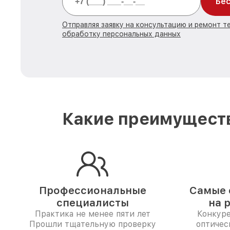
Бес
Отправляя заявку на консультацию и ремонт т
обработку персональных данных
Какие преимуществ
Профессиональные
Самые 
специалисты
на 
Практика не менее пяти лет
Конкур
Прошли тщательную проверку
оптичес