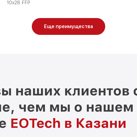
10x28 FFP
Еще преимущества
ы наших клиентов 
е, чем мы о нашем
ре
EOTech в Казани