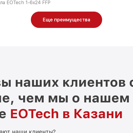
ла EOTech 1-6x24 FFP
Еще преимущества
ы наших клиентов 
е, чем мы о нашем
ре
EOTech в Казани
мают наши клиенты?