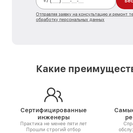
Бес
Отправляя заявку на консультацию и ремонт т
обработку персональных данных
Какие преимуществ
Сертифицированные
Самые
инженеры
ре
Практика не менее пяти лет
Спр
Прошли строгий отбор
обслу