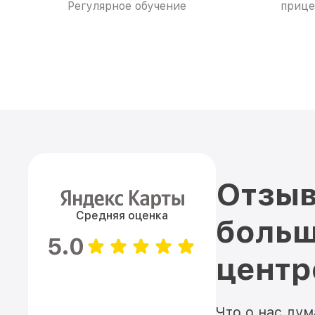
Регулярное обучение
прице
Отзыв
Средняя оценка
больш
5.0
цент
Что о нас ду