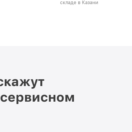
складе в Казани
скажут
 сервисном