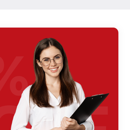
%
OFF