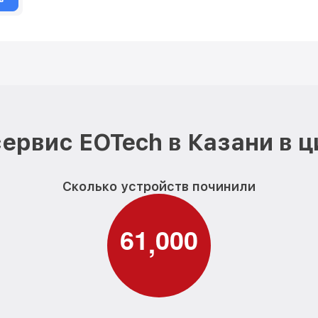
ервис EOTech в Казани в 
Сколько устройств починили
6
1
0
0
0
,