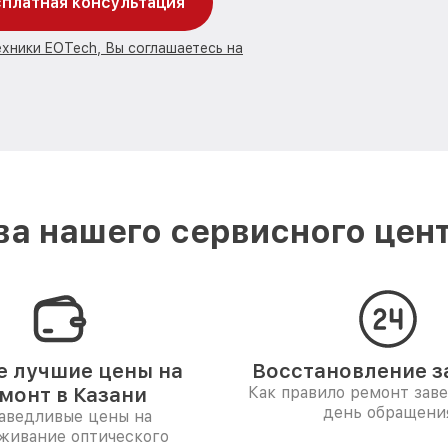
платная консультация
ехники EOTech, Вы соглашаетесь на
а нашего сервисного цент
 лучшие цены на
Восстановление за
монт в Казани
Как правило ремонт зав
день обращени
аведливые цены на
живание оптического