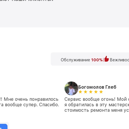
Обслуживание
100%
Вежливос
Богомолов Глеб
!! Мне очень понравилось
Сервис вообще огонь! Мой 
а вообще супер. Спасибо.
я обратилась в эту мастерс
стоимость ремонта меня ус
в