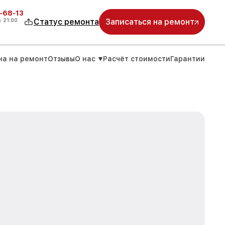
-68-13
о
21:00
Статус ремонта
Записаться на ремонт
на на ремонт
Отзывы
О нас
Расчёт стоимости
Гарантии