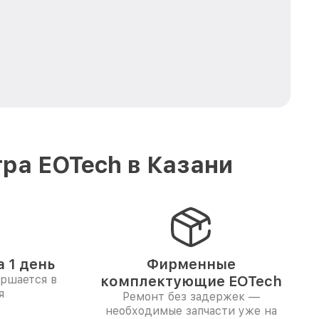
ра EOTech в Казани
 1 день
Фирменные
ершается в
комплектующие EOTech
я
Ремонт без задержек —
необходимые запчасти уже на