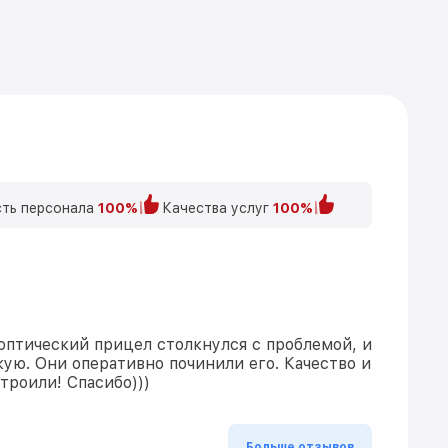
ть персонала
100%
Качества услуг
100%
оптический прицел столкнулся с проблемой, и
кую. Они оперативно починили его. Качество и
троили! Спасибо)))
Больше отзывов