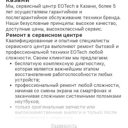
Мы, сервисный центр EOTech в Казани, более 5
лет осуществляем гарантийное и
послегарантийное обслуживание техники бренда.
Наши безусловные принципы: высокое качество,
доступные цены, высококлассный сервис.
Ремонт в сервисном центре
Квалифицированные и опытные специалисты
сервисного центра выполняют ремонт бытовой и
профессиональной техники EOTech любой
сложности. Своим клиентам мы предлагаем:
бесплатную комплексную диагностику,
которая является важнейшим этапом
восстановления работоспособности любых
устройств;
профессиональный ремонт любой сложности,
начиная со смены экрана на смартфонах и
заканчивая сложными системными поломками
ноутбуков;
только оригинальные запчасти или
высококачественные аналоги и только после
согласования с клиентом.
На все работы и замененные комплектующие
Развернуть