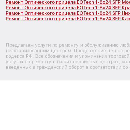
Ремонт Оптического прицела EOTech 1-8x24 SFP Мо
Ремонт Оптического прицела EOTech 1-8x24 SFP Кр
Ремонт Оптического прицела EOTech 1-8x24 SFP Ни
Ремонт Оптического прицела EOTech 1-8x24 SFP Ка
Предлагаем услуги по ремонту и обслуживанию любы
неавторизованным центром. Предложение цен на рем
кодекса РФ. Все обозначения и упоминания торгово
услугах по ремонту в наших сервисных центрах, кот
введенных в гражданский оборот в соответствии со 