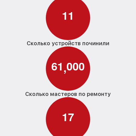
1
1
Сколько устройств починили
6
1
0
0
0
,
Сколько мастеров по ремонту
1
7