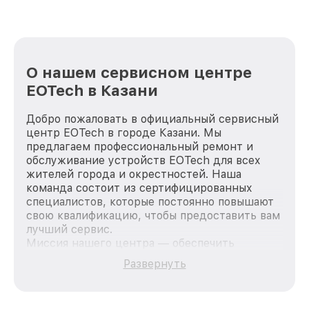
О нашем сервисном центре
EOTech в Казани
Добро пожаловать в официальный сервисный
центр EOTech в городе Казани. Мы
предлагаем профессиональный ремонт и
обслуживание устройств EOTech для всех
жителей города и окрестностей. Наша
команда состоит из сертифицированных
специалистов, которые постоянно повышают
свою квалификацию, чтобы предоставить вам
лучший сервис.
Миссия нашего центра — обеспечить
качественный и доступный ремонт для
Развернуть
каждого пользователя продукции EOTech, вне
зависимости от сложности поломки. Мы
стремимся к тому, чтобы каждый клиент был