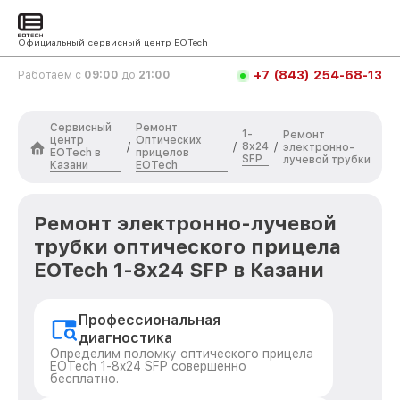
Официальный сервисный центр EOTech
+7 (843) 254-68-13
Работаем с
09:00
до
21:00
Сервисный
Ремонт
1-
Ремонт
центр
Оптических
8x24
/
/
/
электронно-
EOTech в
прицелов
SFP
лучевой трубки
Казани
EOTech
Ремонт электронно-лучевой
трубки оптического прицела
EOTech 1-8x24 SFP в Казани
Профессиональная
диагностика
Определим поломку оптического прицела
EOTech 1-8x24 SFP совершенно
бесплатно.