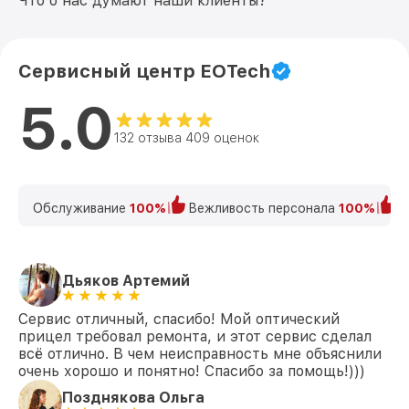
Что о нас думают наши клиенты?
Сервисный центр EOTech
5.0
132 отзыва 409 оценок
Обслуживание
100%
Вежливость персонала
100%
К
Дьяков Артемий
Сервис отличный, спасибо! Мой оптический
прицел требовал ремонта, и этот сервис сделал
всё отлично. В чем неисправность мне объяснили
очень хорошо и понятно! Спасибо за помощь!)))
Позднякова Ольга