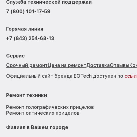
Служба технической поддержки
7 (800) 101-17-59
Горячая линия
+7 (843) 254-68-13
Сервис
Срочный ремонт
Цена на ремонт
Доставка
Отзывы
Ко
Официальный сайт бренда EOTech доступен по
ссыл
Ремонт техники
Ремонт голографических прицелов
Ремонт оптических прицелов
Филиал в Вашем городе