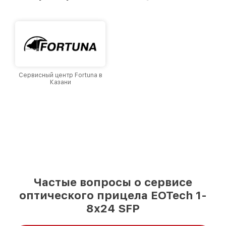
Казани, постоянно повышая уровень доверия
и лояльности наших клиентов.
Сервисный центр Fortuna в
Казани
Частые вопросы о сервисе
оптического прицела EOTech 1-
8x24 SFP