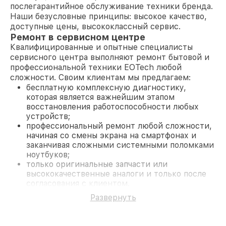
послегарантийное обслуживание техники бренда.
Наши безусловные принципы: высокое качество,
доступные цены, высококлассный сервис.
Ремонт в сервисном центре
Квалифицированные и опытные специалисты
сервисного центра выполняют ремонт бытовой и
профессиональной техники EOTech любой
сложности. Своим клиентам мы предлагаем:
бесплатную комплексную диагностику,
которая является важнейшим этапом
восстановления работоспособности любых
устройств;
профессиональный ремонт любой сложности,
начиная со смены экрана на смартфонах и
заканчивая сложными системными поломками
ноутбуков;
только оригинальные запчасти или
высококачественные аналоги и только после
согласования с клиентом.
На все работы и замененные комплектующие
Развернуть
предоставляется длительная гарантия. В случае
поломки по условиям гарантии, мы бесплатно
исправим ситуацию.