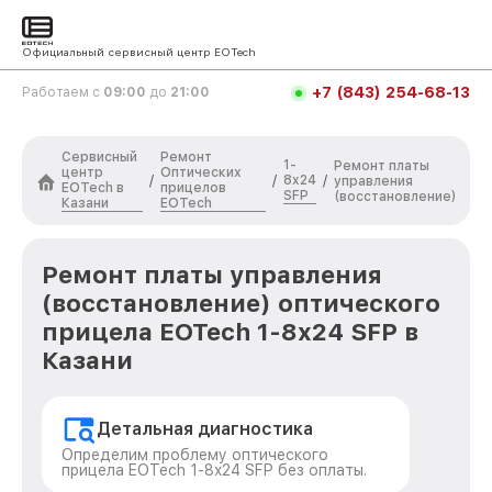
Официальный сервисный центр EOTech
+7 (843) 254-68-13
Работаем с
09:00
до
21:00
Сервисный
Ремонт
1-
Ремонт платы
центр
Оптических
8x24
/
/
/
управления
EOTech в
прицелов
SFP
(восстановление)
Казани
EOTech
Ремонт платы управления
(восстановление) оптического
прицела EOTech 1-8x24 SFP в
Казани
Детальная диагностика
Определим проблему оптического
прицела EOTech 1-8x24 SFP без оплаты.