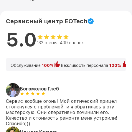
Сервисный центр EOTech
5.0
132 отзыва 409 оценок
Обслуживание
100%
Вежливость персонала
100%
К
Богомолов Глеб
Сервис вообще огонь! Мой оптический прицел
столкнулся с проблемой, и я обратилась в эту
мастерскую. Они оперативно починили его.
Качество и стоимость ремонта меня устроили!
Спасибо)))