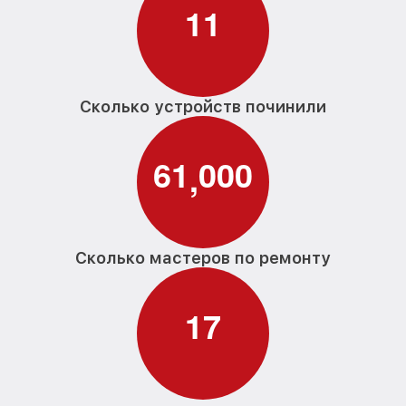
1
1
Сколько устройств починили
6
1
0
0
0
,
Сколько мастеров по ремонту
1
7