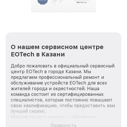
репутацию. Мы постоянно совершенствуемся и
стараемся каждый день делать наш сервис еще
лучше!
О нашем сервисном центре
EOTech в Казани
Добро пожаловать в официальный сервисный
центр EOTech в городе Казани. Мы
предлагаем профессиональный ремонт и
обслуживание устройств EOTech для всех
жителей города и окрестностей. Наша
команда состоит из сертифицированных
специалистов, которые постоянно повышают
свою квалификацию, чтобы предоставить вам
лучший сервис.
Миссия нашего центра — обеспечить
качественный и доступный ремонт для
Развернуть