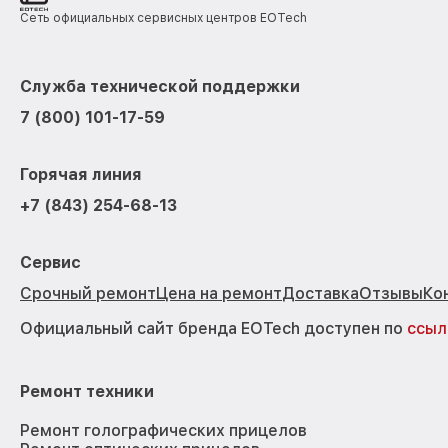
Сеть официальных сервисных центров EOTech
Служба технической поддержки
7 (800) 101-17-59
Горячая линия
+7 (843) 254-68-13
Сервис
Срочный ремонт
Цена на ремонт
Доставка
Отзывы
Ко
Официальный сайт бренда EOTech доступен по
ссыл
Ремонт техники
Ремонт голографических прицелов