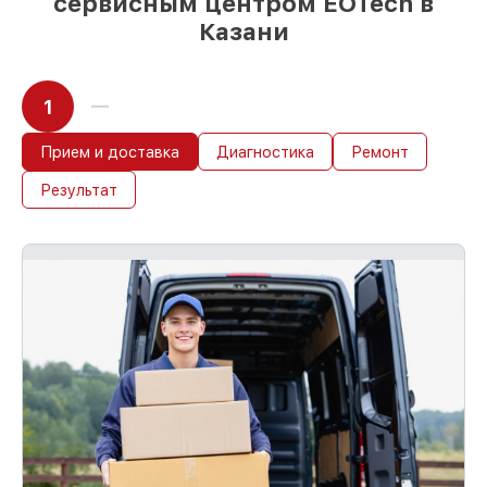
сервисным центром EOTech в
Казани
1
Прием и доставка
Диагностика
Ремонт
Результат