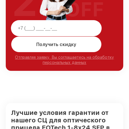
25
OFF
Получить скидку
Отправляя заявку, Вы соглашаетесь на обработку
персональных данных
Лучшие условия гарантии от
нашего СЦ для оптического
прицела EOTech 1-8x24 SFP в