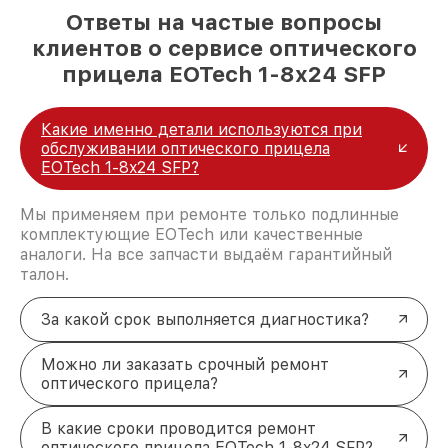
Ответы на частые вопросы
клиентов о сервисе оптического
прицела EOTech 1-8x24 SFP
Какие именно детали используются при
обслуживании оптического прицела
EOTech 1-8x24 SFP?
Мы применяем при ремонте только подлинные
комплектующие EOTech или качественные
аналоги. На все запчасти выдаём гарантийный
талон.
За какой срок выполняется диагностика?
Можно ли заказать срочный ремонт
оптического прицела?
В какие сроки проводится ремонт
оптического прицела EOTech 1-8x24 SFP?