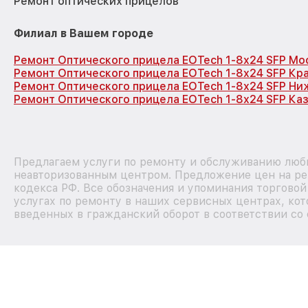
Ремонт оптических прицелов
Филиал в Вашем городе
Ремонт Оптического прицела EOTech 1-8x24 SFP Мо
Ремонт Оптического прицела EOTech 1-8x24 SFP Кр
Ремонт Оптического прицела EOTech 1-8x24 SFP Ни
Ремонт Оптического прицела EOTech 1-8x24 SFP Ка
Предлагаем услуги по ремонту и обслуживанию любы
неавторизованным центром. Предложение цен на рем
кодекса РФ. Все обозначения и упоминания торгово
услугах по ремонту в наших сервисных центрах, кот
введенных в гражданский оборот в соответствии со 