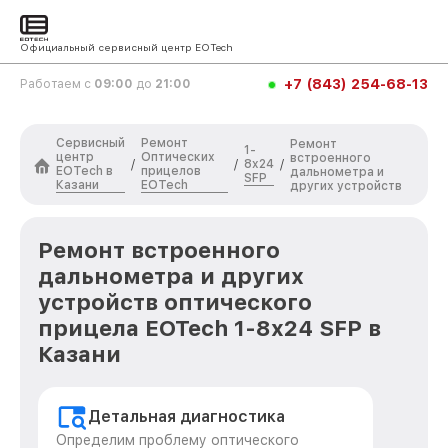
Официальный сервисный центр EOTech
+7 (843) 254-68-13
Работаем с
09:00
до
21:00
Сервисный
Ремонт
Ремонт
1-
центр
Оптических
встроенного
8x24
/
/
/
EOTech в
прицелов
дальнометра и
SFP
Казани
EOTech
других устройств
Ремонт встроенного
дальнометра и других
устройств оптического
прицела EOTech 1-8x24 SFP в
Казани
Детальная диагностика
Определим проблему оптического