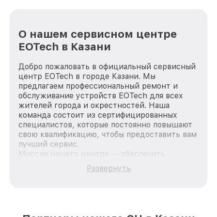
О нашем сервисном центре
EOTech в Казани
Добро пожаловать в официальный сервисный
центр EOTech в городе Казани. Мы
предлагаем профессиональный ремонт и
обслуживание устройств EOTech для всех
жителей города и окрестностей. Наша
команда состоит из сертифицированных
специалистов, которые постоянно повышают
свою квалификацию, чтобы предоставить вам
лучший сервис.
Миссия нашего центра — обеспечить
качественный и доступный ремонт для
Развернуть
каждого пользователя продукции EOTech, вне
зависимости от сложности поломки. Мы
стремимся к тому, чтобы каждый клиент был
удовлетворен скоростью и качеством
предоставляемых услуг. Наша цель — стать