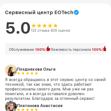
Сервисный центр EOTech
5.0
132 отзыва 409 оценок
Обслуживание
100%
Вежливость персонала
100%
К
Позднякова Ольга
Я всегда обращаюсь в этот сервис центр со своей
техникой, так как знаю, что здесь работают
профессионалы своего дела. Мне уже не раз
помогали, и я всегда оставался доволен
результатом. Благодарю за отличный сервис!
Платонова Анастасия