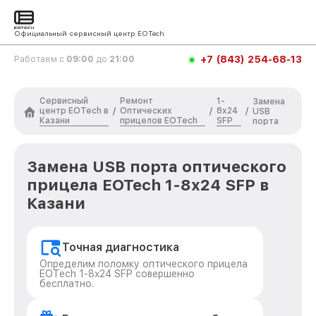
Официальный сервисный центр EOTech
+7 (843) 254-68-13
Работаем с
09:00
до
21:00
Сервисный
Ремонт
1-
Замена
центр EOTech в
Оптических
8x24
/
/
/
USB
Казани
прицелов EOTech
SFP
порта
Замена USB порта оптического
прицела EOTech 1-8x24 SFP в
Казани
Точная диагностика
Определим поломку оптического прицела
EOTech 1-8x24 SFP совершенно
бесплатно.