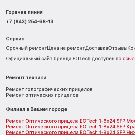
Горячая линия
+7 (843) 254-68-13
Сервис
Срочный ремонт
Цена на ремонт
Доставка
Отзывы
Ко
Официальный сайт бренда EOTech доступен по
ссыл
Ремонт техники
Ремонт голографических прицелов
Ремонт оптических прицелов
Филиал в Вашем городе
Ремонт Оптического прицела EOTech 1-8x24 SFP Мо
Ремонт Оптического прицела EOTech 1-8x24 SFP Кр
Ремонт Оптического прицела EOTech 1-8x24 SFP Ни