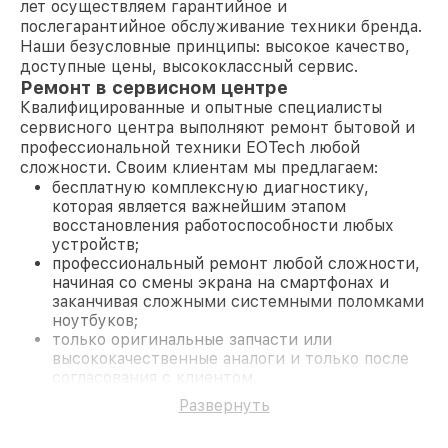
лет осуществляем гарантийное и
послегарантийное обслуживание техники бренда.
Наши безусловные принципы: высокое качество,
доступные цены, высококлассный сервис.
Ремонт в сервисном центре
Квалифицированные и опытные специалисты
сервисного центра выполняют ремонт бытовой и
профессиональной техники EOTech любой
сложности. Своим клиентам мы предлагаем:
бесплатную комплексную диагностику,
которая является важнейшим этапом
восстановления работоспособности любых
устройств;
профессиональный ремонт любой сложности,
начиная со смены экрана на смартфонах и
заканчивая сложными системными поломками
ноутбуков;
только оригинальные запчасти или
высококачественные аналоги и только после
согласования с клиентом.
На все работы и замененные комплектующие
Развернуть
предоставляется длительная гарантия. В случае
поломки по условиям гарантии, мы бесплатно