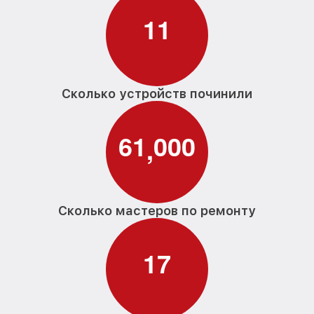
1
1
Сколько устройств починили
6
1
0
0
0
,
Сколько мастеров по ремонту
1
7