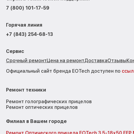
7 (800) 101-17-59
Горячая линия
+7 (843) 254-68-13
Сервис
Срочный ремонт
Цена на ремонт
Доставка
Отзывы
Ко
Официальный сайт бренда EOTech доступен по
ссыл
Ремонт техники
Ремонт голографических прицелов
Ремонт оптических прицелов
Филиал в Вашем городе
Ремонт Оптического прицела EOTech 3.5-18x50 FFP