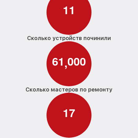
1
1
Сколько устройств починили
6
1
0
0
0
,
Сколько мастеров по ремонту
1
7