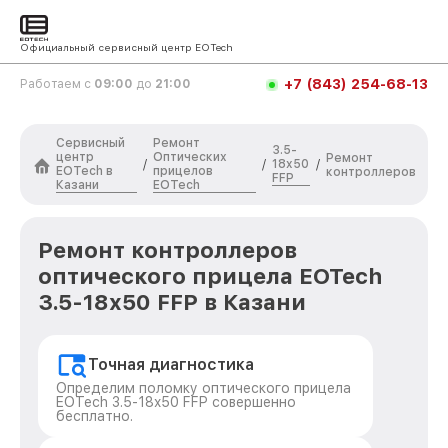
Официальный сервисный центр EOTech
+7 (843) 254-68-13
Работаем с
09:00
до
21:00
Сервисный
Ремонт
3.5-
центр
Оптических
Ремонт
18x50
/
/
/
EOTech в
прицелов
контроллеров
FFP
Казани
EOTech
Ремонт контроллеров
оптического прицела EOTech
3.5-18x50 FFP в Казани
Точная диагностика
Определим поломку оптического прицела
EOTech 3.5-18x50 FFP совершенно
бесплатно.