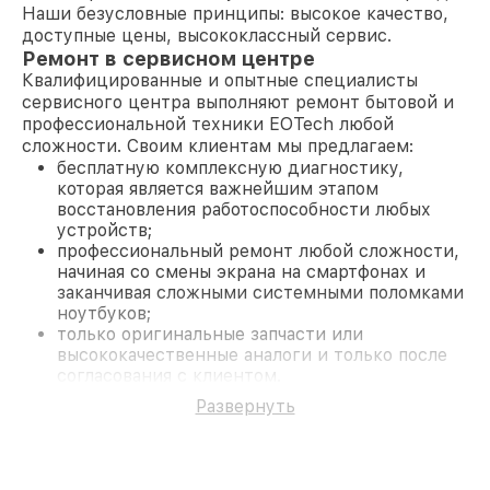
Наши безусловные принципы: высокое качество,
доступные цены, высококлассный сервис.
Ремонт в сервисном центре
Квалифицированные и опытные специалисты
сервисного центра выполняют ремонт бытовой и
профессиональной техники EOTech любой
сложности. Своим клиентам мы предлагаем:
бесплатную комплексную диагностику,
которая является важнейшим этапом
восстановления работоспособности любых
устройств;
профессиональный ремонт любой сложности,
начиная со смены экрана на смартфонах и
заканчивая сложными системными поломками
ноутбуков;
только оригинальные запчасти или
высококачественные аналоги и только после
согласования с клиентом.
На все работы и замененные комплектующие
Развернуть
предоставляется длительная гарантия. В случае
поломки по условиям гарантии, мы бесплатно
исправим ситуацию.
Наши преимущества