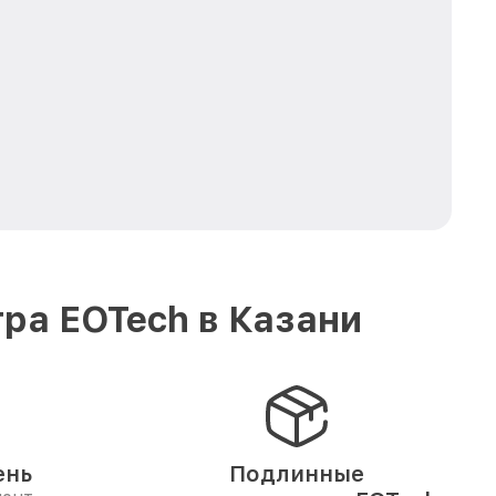
ра EOTech в Казани
ень
Подлинные