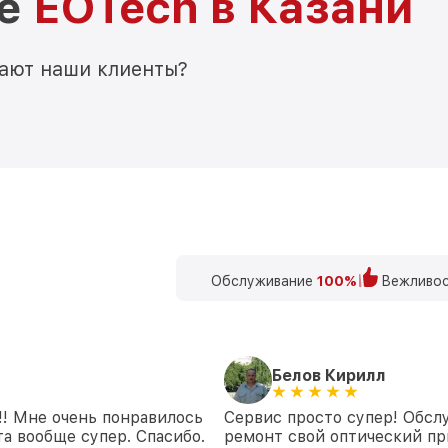
ре
EOTech в Казани
мают наши клиенты?
Обслуживание
100%
Вежливос
Белов Кирилл
!! Мне очень понравилось
Сервис просто супер! Обсл
а вообще супер. Спасибо.
ремонт свой оптический при