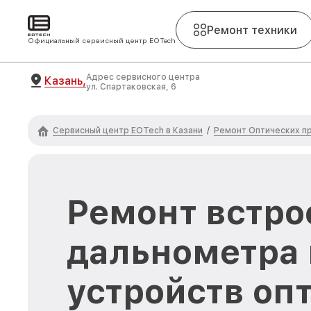
Ремонт техники
Официальный сервисный центр EOTech
Адрес сервисного центра
Казань,
ул. Спартаковская, 6
Сервисный центр EOTech в Казани
Ремонт Оптических п
/
Ремонт встро
дальнометра 
устройств оп