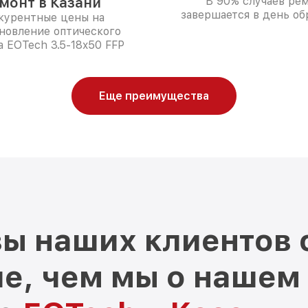
монт в Казани
В 90% случаев ре
завершается в день о
курентные цены на
новление оптического
 EOTech 3.5-18x50 FFP
Еще преимущества
ы наших клиентов 
е, чем мы о нашем