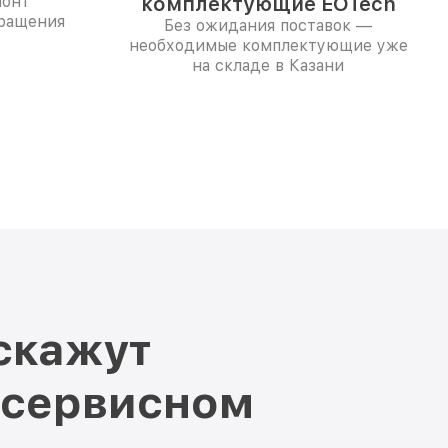
монт
комплектующие EOTech
бращения
Без ожидания поставок —
необходимые комплектующие уже
на складе в Казани
скажут
 сервисном