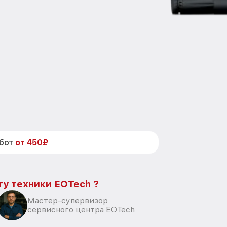
абот
от 450₽
ту техники EOTech ?
Мастер-супервизор
сервисного центра EOTech