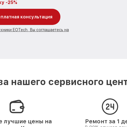
ку -25%
платная консультация
ехники EOTech, Вы соглашаетесь на
а нашего сервисного цент
 лучшие цены на
Ремонт за 1 д