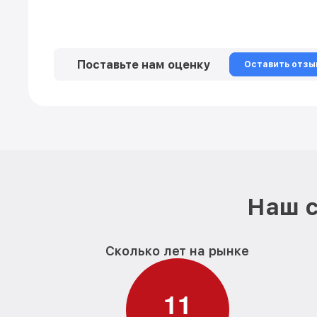
Поставьте нам оценку
Оставить отзы
Наш с
Сколько лет на рынке
1
1