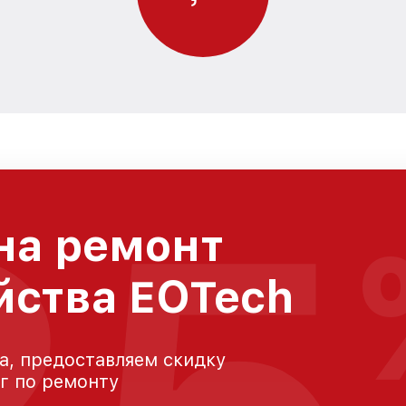
на ремонт
йства EOTech
а, предоставляем скидку
уг по ремонту