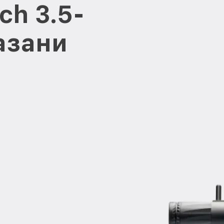
ch 3.5-
азани