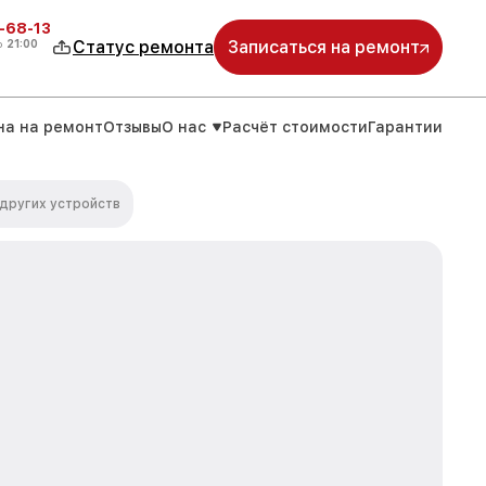
-68-13
о
21:00
Статус ремонта
Записаться на ремонт
на на ремонт
Отзывы
О нас
Расчёт стоимости
Гарантии
других устройств