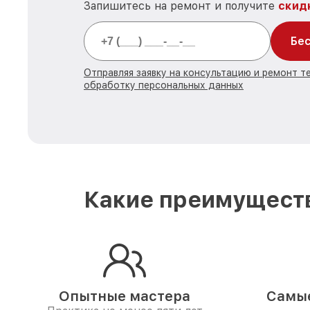
Запишитесь на ремонт и получите
скид
Бес
Отправляя заявку на консультацию и ремонт т
обработку персональных данных
Какие преимуществ
Опытные мастера
Самые