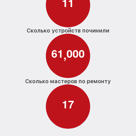
1
1
Сколько устройств починили
6
1
0
0
0
,
Сколько мастеров по ремонту
1
7