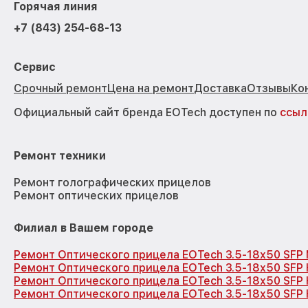
Горячая линия
+7 (843) 254-68-13
Сервис
Срочный ремонт
Цена на ремонт
Доставка
Отзывы
Ко
Официальный сайт бренда EOTech доступен по
ссыл
Ремонт техники
Ремонт голографических прицелов
Ремонт оптических прицелов
Филиал в Вашем городе
Ремонт Оптического прицела EOTech 3.5-18x50 SFP
Ремонт Оптического прицела EOTech 3.5-18x50 SFP
Ремонт Оптического прицела EOTech 3.5-18x50 SFP
Ремонт Оптического прицела EOTech 3.5-18x50 SFP 