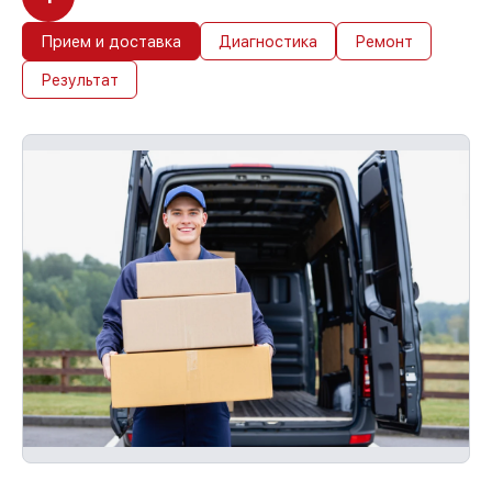
Прием и доставка
Диагностика
Ремонт
Результат