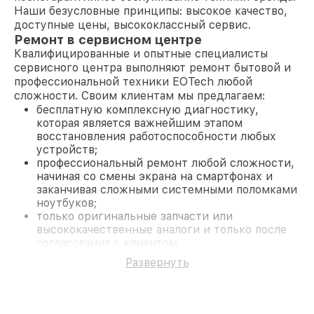
Наши безусловные принципы: высокое качество,
доступные цены, высококлассный сервис.
Ремонт в сервисном центре
Квалифицированные и опытные специалисты
сервисного центра выполняют ремонт бытовой и
профессиональной техники EOTech любой
сложности. Своим клиентам мы предлагаем:
бесплатную комплексную диагностику,
которая является важнейшим этапом
восстановления работоспособности любых
устройств;
профессиональный ремонт любой сложности,
начиная со смены экрана на смартфонах и
заканчивая сложными системными поломками
ноутбуков;
только оригинальные запчасти или
высококачественные аналоги и только после
согласования с клиентом.
На все работы и замененные комплектующие
Развернуть
предоставляется длительная гарантия. В случае
поломки по условиям гарантии, мы бесплатно
исправим ситуацию.
Наши преимущества