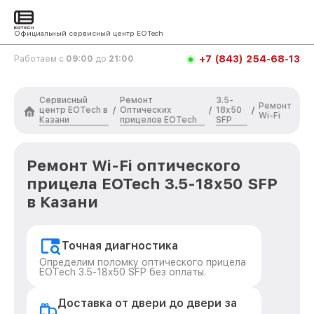
Официальный сервисный центр EOTech
+7 (843) 254-68-13
Работаем с
09:00
до
21:00
Сервисный
Ремонт
3.5-
Ремонт
центр EOTech в
Оптических
18x50
/
/
/
Wi-Fi
Казани
прицелов EOTech
SFP
Ремонт Wi-Fi оптического
прицела EOTech 3.5-18x50 SFP
в Казани
Точная диагностика
Определим поломку оптического прицела
EOTech 3.5-18x50 SFP без оплаты.
Доставка от двери до двери за