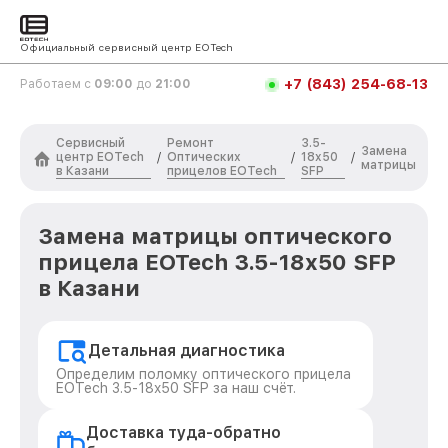
Официальный сервисный центр EOTech
+7 (843) 254-68-13
Работаем с
09:00
до
21:00
Сервисный
Ремонт
3.5-
Замена
центр EOTech
Оптических
18x50
/
/
/
матрицы
в Казани
прицелов EOTech
SFP
Замена матрицы оптического
прицела EOTech 3.5-18x50 SFP
в Казани
Детальная диагностика
Определим поломку оптического прицела
EOTech 3.5-18x50 SFP за наш счёт.
Доставка туда-обратно