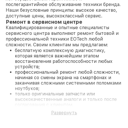
послегарантийное обслуживание техники бренда.
Наши безусловные принципы: высокое качество,
доступные цены, высококлассный сервис.
Ремонт в сервисном центре
Квалифицированные и опытные специалисты
сервисного центра выполняют ремонт бытовой и
профессиональной техники EOTech любой
сложности. Своим клиентам мы предлагаем:
бесплатную комплексную диагностику,
которая является важнейшим этапом
восстановления работоспособности любых
устройств;
профессиональный ремонт любой сложности,
начиная со смены экрана на смартфонах и
заканчивая сложными системными поломками
ноутбуков;
только оригинальные запчасти или
высококачественные аналоги и только после
согласования с клиентом.
На все работы и замененные комплектующие
Развернуть
предоставляется длительная гарантия. В случае
поломки по условиям гарантии, мы бесплатно
исправим ситуацию.