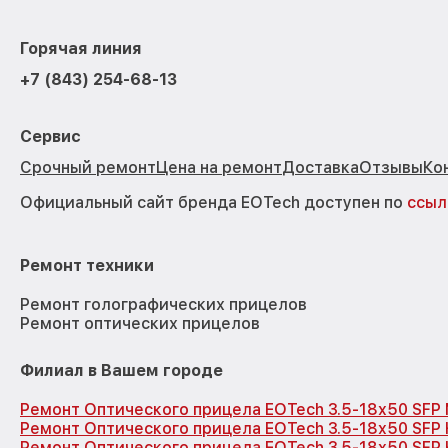
Горячая линия
+7 (843) 254-68-13
Сервис
Срочный ремонт
Цена на ремонт
Доставка
Отзывы
Ко
Официальный сайт бренда EOTech доступен по
ссыл
Ремонт техники
Ремонт голографических прицелов
Ремонт оптических прицелов
Филиал в Вашем городе
Ремонт Оптического прицела EOTech 3.5-18x50 SFP
Ремонт Оптического прицела EOTech 3.5-18x50 SFP
Ремонт Оптического прицела EOTech 3.5-18x50 SFP