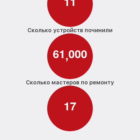
1
1
Сколько устройств починили
6
1
0
0
0
,
Сколько мастеров по ремонту
1
7