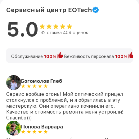
Сервисный центр EOTech
5.0
132 отзыва 409 оценок
Обслуживание
100%
Вежливость персонала
100%
К
Богомолов Глеб
Сервис вообще огонь! Мой оптический прицел
столкнулся с проблемой, и я обратилась в эту
мастерскую. Они оперативно починили его.
Качество и стоимость ремонта меня устроили!
Спасибо)))
Попова Варвара