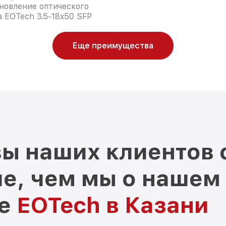
новление оптического
 EOTech 3.5-18x50 SFP
Еще преимущества
ы наших клиентов 
е, чем мы о нашем
ре
EOTech в Казани