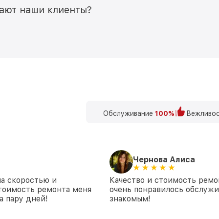
мают наши клиенты?
Обслуживание
100%
Вежливос
Чернова Алиса
на скоростью и
Качество и стоимость ремо
стоимость ремонта меня
очень понравилось обслуж
а пару дней!
знакомым!