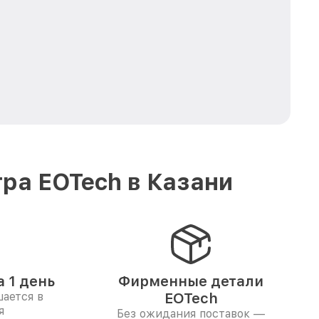
ра EOTech в Казани
 1 день
Фирменные детали
ается в
EOTech
я
Без ожидания поставок —