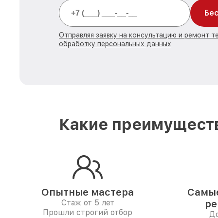
Бес
Отправляя заявку на консультацию и ремонт т
обработку персональных данных
Какие преимуществ
Опытные мастера
Самые
Стаж от 5 лет
ре
Прошли строгий отбор
До