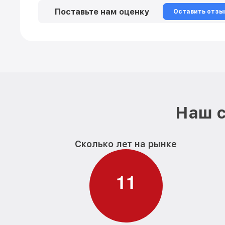
Поставьте нам оценку
Оставить отзы
Наш с
Сколько лет на рынке
1
1