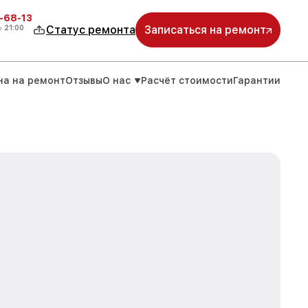
-68-13
о
21:00
Статус ремонта
Записаться на ремонт
на на ремонт
Отзывы
О нас
Расчёт стоимости
Гарантии