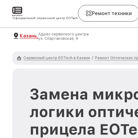
Ремонт техники
Официальный сервисный центр EOTech
Адрес сервисного центра
Казань,
ул. Спартаковская, 6
Сервисный центр EOTech в Казани
Ремонт Оптических п
/
Замена микр
логики оптич
прицела EOTe