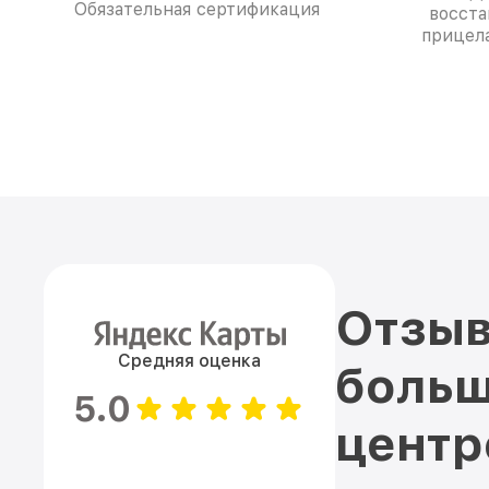
Обязательная сертификация
восста
прицела
Отзыв
Средняя оценка
больш
5.0
цент