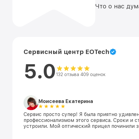
Что о нас ду
Сервисный центр EOTech
5.0
132 отзыва 409 оценок
Моисеева Екатерина
Сервис просто супер! Я была приятно удивле
профессионализмом этого сервиса. Сроки и 
устроили. Мой оптический прицел починили з