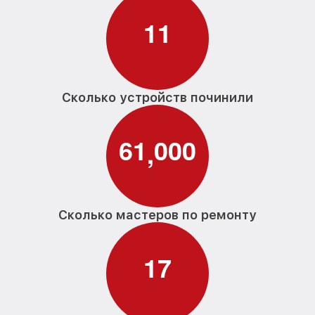
1
1
Сколько устройств починили
6
1
0
0
0
,
Сколько мастеров по ремонту
1
7