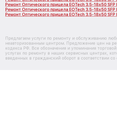
Ремонт Оптического прицела EOTech 3.5-18x50 SFP
Ремонт Оптического прицела EOTech 3.5-18x50 SFP
Ремонт Оптического прицела EOTech 3.5-18x50 SFP 
Предлагаем услуги по ремонту и обслуживанию любы
неавторизованным центром. Предложение цен на рем
кодекса РФ. Все обозначения и упоминания торгово
услугах по ремонту в наших сервисных центрах, кот
введенных в гражданский оборот в соответствии со 