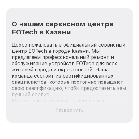
О нашем сервисном центре
EOTech в Казани
Добро пожаловать в официальный сервисный
центр EOTech в городе Казани. Мы
предлагаем профессиональный ремонт и
обслуживание устройств EOTech для всех
жителей города и окрестностей. Наша
команда состоит из сертифицированных
специалистов, которые постоянно повышают
свою квалификацию, чтобы предоставить вам
лучший сервис.
Миссия нашего центра — обеспечить
качественный и доступный ремонт для
Развернуть
каждого пользователя продукции EOTech, вне
зависимости от сложности поломки. Мы
стремимся к тому, чтобы каждый клиент был
удовлетворен скоростью и качеством
предоставляемых услуг. Наша цель — стать