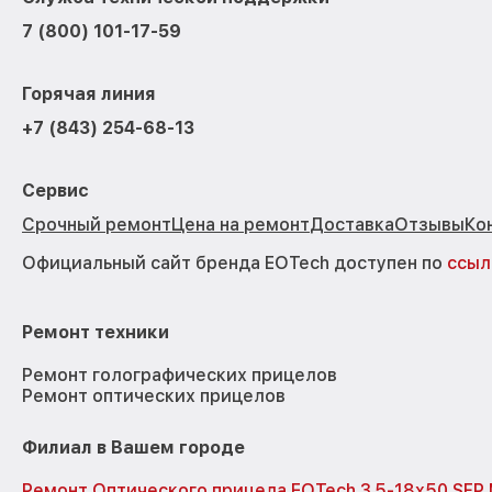
7 (800) 101-17-59
Горячая линия
+7 (843) 254-68-13
Сервис
Срочный ремонт
Цена на ремонт
Доставка
Отзывы
Ко
Официальный сайт бренда EOTech доступен по
ссыл
Ремонт техники
Ремонт голографических прицелов
Ремонт оптических прицелов
Филиал в Вашем городе
Ремонт Оптического прицела EOTech 3.5-18x50 SFP