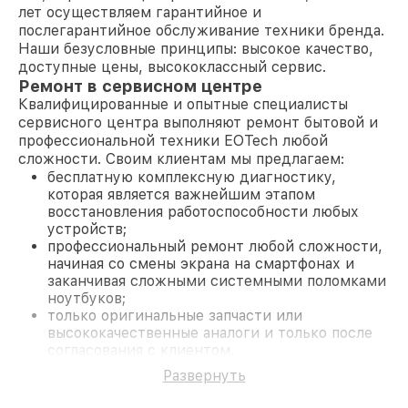
лет осуществляем гарантийное и
послегарантийное обслуживание техники бренда.
Наши безусловные принципы: высокое качество,
доступные цены, высококлассный сервис.
Ремонт в сервисном центре
Квалифицированные и опытные специалисты
сервисного центра выполняют ремонт бытовой и
профессиональной техники EOTech любой
сложности. Своим клиентам мы предлагаем:
бесплатную комплексную диагностику,
которая является важнейшим этапом
восстановления работоспособности любых
устройств;
профессиональный ремонт любой сложности,
начиная со смены экрана на смартфонах и
заканчивая сложными системными поломками
ноутбуков;
только оригинальные запчасти или
высококачественные аналоги и только после
согласования с клиентом.
На все работы и замененные комплектующие
Развернуть
предоставляется длительная гарантия. В случае
поломки по условиям гарантии, мы бесплатно