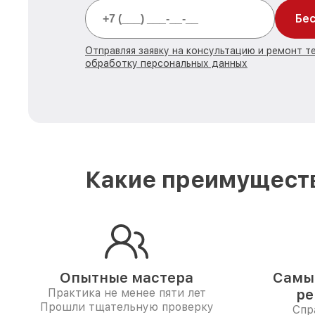
Бес
Отправляя заявку на консультацию и ремонт т
обработку персональных данных
Какие преимуществ
Опытные мастера
Самые
Практика не менее пяти лет
ре
Прошли тщательную проверку
Спр