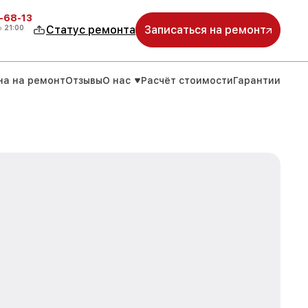
-68-13
о
21:00
Статус ремонта
Записаться на ремонт
на на ремонт
Отзывы
О нас
Расчёт стоимости
Гарантии