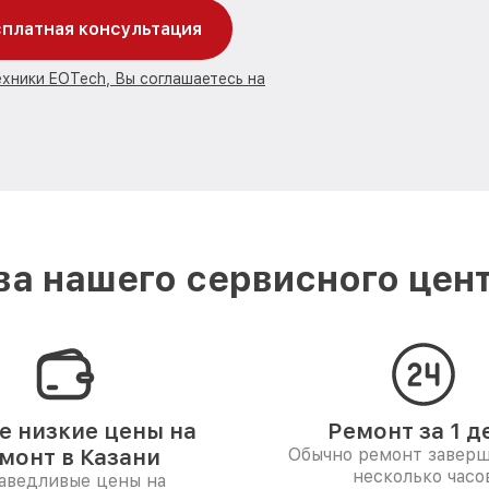
платная консультация
ехники EOTech, Вы соглашаетесь на
а нашего сервисного цент
 низкие цены на
Ремонт за 1 д
монт в Казани
Обычно ремонт заверш
несколько часо
аведливые цены на