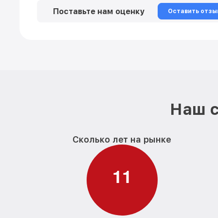
Поставьте нам оценку
Оставить отзы
Наш с
Сколько лет на рынке
1
1