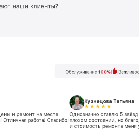
мают наши клиенты?
Обслуживание
100%
Вежливос
Кузнецова Татьяна
цены и ремонт на месте.
Однозначно ставлю 5 звёзд
 Отличная работа! Спасибо!
плохом состоянии, но благо
и стоимость ремонта меня 