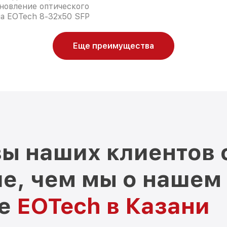
новление оптического
а EOTech 8-32x50 SFP
Еще преимущества
ы наших клиентов 
е, чем мы о нашем
ре
EOTech в Казани