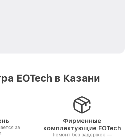
ра EOTech в Казани
ень
Фирменные
ается за
комплектующие EOTech
в
Ремонт без задержек —