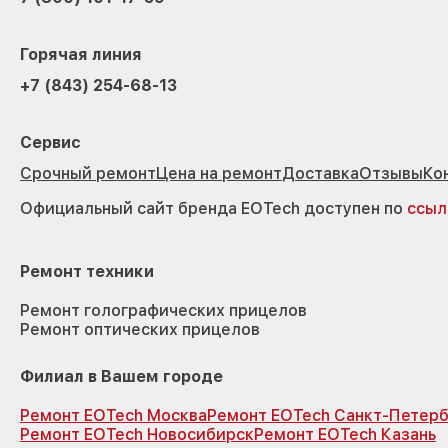
Горячая линия
+7 (843) 254-68-13
Сервис
Срочный ремонт
Цена на ремонт
Доставка
Отзывы
Ко
Официальный сайт бренда EOTech доступен по
ссыл
Ремонт техники
Ремонт голографических прицелов
Ремонт оптических прицелов
Филиал в Вашем городе
Ремонт EOTech Москва
Ремонт EOTech Санкт-Петерб
Ремонт EOTech Новосибирск
Ремонт EOTech Казань