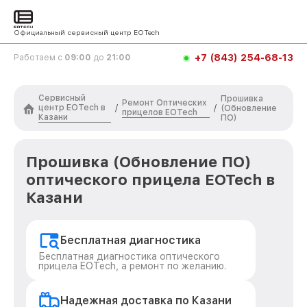
Официальный сервисный центр EOTech
+7 (843) 254-68-13
Работаем с
09:00
до
21:00
Сервисный
Прошивка
Ремонт Оптических
центр EOTech в
/
/
(Обновление
прицелов EOTech
Казани
ПО)
Прошивка (Обновление ПО)
оптического прицела EOTech в
Казани
Бесплатная диагностика
Бесплатная диагностика оптического
прицела EOTech, а ремонт по желанию.
Надежная доставка по Казани