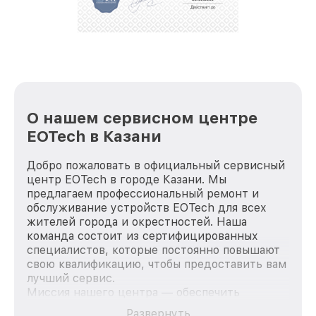
репутацию. Мы постоянно совершенствуемся и
стараемся каждый день делать наш сервис еще
лучше!
О нашем сервисном центре
EOTech в Казани
Добро пожаловать в официальный сервисный
центр EOTech в городе Казани. Мы
предлагаем профессиональный ремонт и
обслуживание устройств EOTech для всех
жителей города и окрестностей. Наша
команда состоит из сертифицированных
специалистов, которые постоянно повышают
свою квалификацию, чтобы предоставить вам
лучший сервис.
Миссия нашего центра — обеспечить
качественный и доступный ремонт для
Развернуть