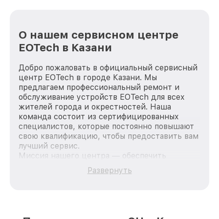
О нашем сервисном центре
EOTech в Казани
Добро пожаловать в официальный сервисный
центр EOTech в городе Казани. Мы
предлагаем профессиональный ремонт и
обслуживание устройств EOTech для всех
жителей города и окрестностей. Наша
команда состоит из сертифицированных
специалистов, которые постоянно повышают
свою квалификацию, чтобы предоставить вам
лучший сервис.
Миссия нашего центра — обеспечить
качественный и доступный ремонт для
Развернуть
каждого пользователя продукции EOTech, вне
зависимости от сложности поломки. Мы
стремимся к тому, чтобы каждый клиент был
удовлетворен скоростью и качеством
предоставляемых услуг. Наша цель — стать