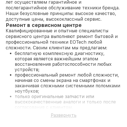
лет осуществляем гарантийное и
послегарантийное обслуживание техники бренда.
Наши безусловные принципы: высокое качество,
доступные цены, высококлассный сервис.
Ремонт в сервисном центре
Квалифицированные и опытные специалисты
сервисного центра выполняют ремонт бытовой и
профессиональной техники EOTech любой
сложности. Своим клиентам мы предлагаем:
бесплатную комплексную диагностику,
которая является важнейшим этапом
восстановления работоспособности любых
устройств;
профессиональный ремонт любой сложности,
начиная со смены экрана на смартфонах и
заканчивая сложными системными поломками
ноутбуков;
только оригинальные запчасти или
высококачественные аналоги и только после
согласования с клиентом.
На все работы и замененные комплектующие
Развернуть
предоставляется длительная гарантия. В случае
поломки по условиям гарантии, мы бесплатно