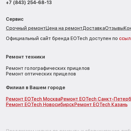
+7 (843) 254-68-13
Сервис
Срочный ремонт
Цена на ремонт
Доставка
Отзывы
Ко
Официальный сайт бренда EOTech доступен по
ссыл
Ремонт техники
Ремонт голографических прицелов
Ремонт оптических прицелов
Филиал в Вашем городе
Ремонт EOTech Москва
Ремонт EOTech Санкт-Петерб
Ремонт EOTech Новосибирск
Ремонт EOTech Казань