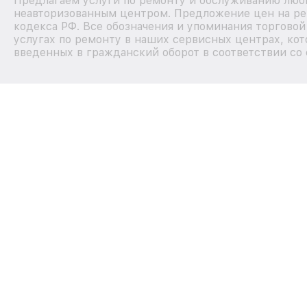
Предлагаем услуги по ремонту и обслуживанию любы
неавторизованным центром. Предложение цен на рем
кодекса РФ. Все обозначения и упоминания торгово
услугах по ремонту в наших сервисных центрах, кот
введенных в гражданский оборот в соответствии со 