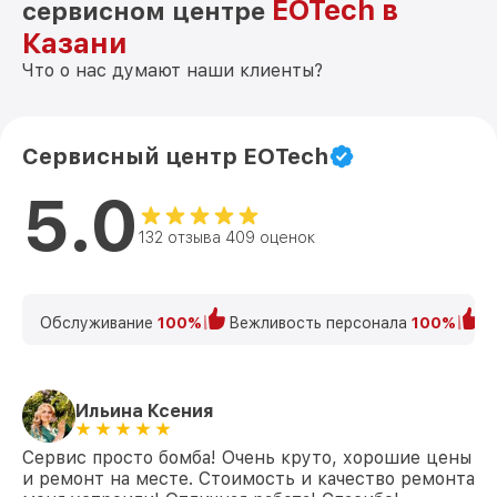
EOTech в
сервисном центре
Казани
Что о нас думают наши клиенты?
Сервисный центр EOTech
5.0
132 отзыва 409 оценок
Обслуживание
100%
Вежливость персонала
100%
К
Ильина Ксения
Сервис просто бомба! Очень круто, хорошие цены
и ремонт на месте. Стоимость и качество ремонта