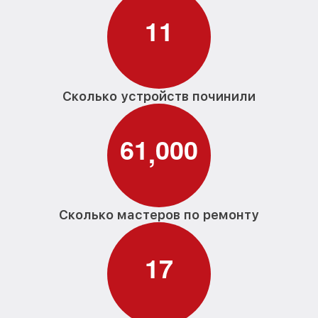
1
1
Сколько устройств починили
6
1
0
0
0
,
Сколько мастеров по ремонту
1
7