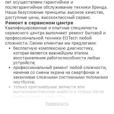
лет осуществляем гарантийное и
послегарантийное обслуживание техники бренда.
Наши безусловные принципы: высокое качество,
доступные цены, высококлассный сервис.
Ремонт в сервисном центре
Квалифицированные и опытные специалисты
сервисного центра выполняют ремонт бытовой и
профессиональной техники EOTech любой
сложности. Своим клиентам мы предлагаем:
бесплатную комплексную диагностику,
которая является важнейшим этапом
восстановления работоспособности любых
устройств;
профессиональный ремонт любой сложности,
начиная со смены экрана на смартфонах и
заканчивая сложными системными поломками
ноутбуков;
только оригинальные запчасти или
высококачественные аналоги и только после
согласования с клиентом.
На все работы и замененные комплектующие
Развернуть
предоставляется длительная гарантия. В случае
поломки по условиям гарантии, мы бесплатно