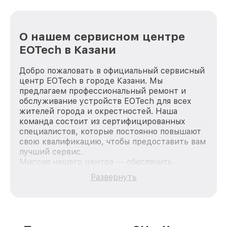
О нашем сервисном центре
EOTech в Казани
Добро пожаловать в официальный сервисный
центр EOTech в городе Казани. Мы
предлагаем профессиональный ремонт и
обслуживание устройств EOTech для всех
жителей города и окрестностей. Наша
команда состоит из сертифицированных
специалистов, которые постоянно повышают
свою квалификацию, чтобы предоставить вам
лучший сервис.
Миссия нашего центра — обеспечить
качественный и доступный ремонт для
Развернуть
каждого пользователя продукции EOTech, вне
зависимости от сложности поломки. Мы
стремимся к тому, чтобы каждый клиент был
удовлетворен скоростью и качеством
предоставляемых услуг. Наша цель — стать