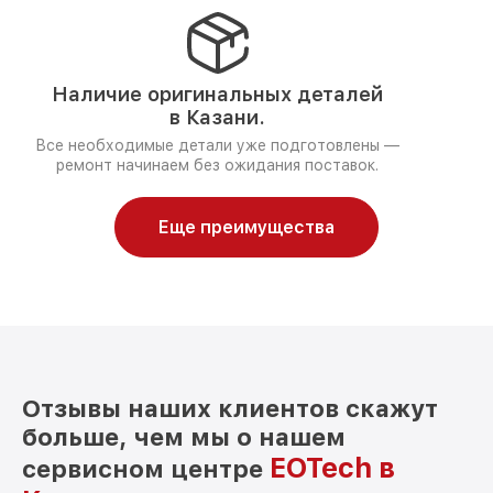
Наличие оригинальных деталей
в Казани.
Все необходимые детали уже подготовлены —
ремонт начинаем без ожидания поставок.
Еще преимущества
Отзывы наших клиентов скажут
больше, чем мы о нашем
EOTech в
сервисном центре