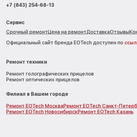
+7 (843) 254-68-13
Сервис
Срочный ремонт
Цена на ремонт
Доставка
Отзывы
Ко
Официальный сайт бренда EOTech доступен по
ссыл
Ремонт техники
Ремонт голографических прицелов
Ремонт оптических прицелов
Филиал в Вашем городе
Ремонт EOTech Москва
Ремонт EOTech Санкт-Петерб
Ремонт EOTech Новосибирск
Ремонт EOTech Казань