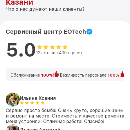
Казани
Что о нас думают наши клиенты?
Сервисный центр EOTech
5.0
132 отзыва 409 оценок
Обслуживание
100%
Вежливость персонала
100%
К
Ильина Ксения
Сервис просто бомба! Очень круто, хорошие цены
и ремонт на месте. Стоимость и качество ремонта
меня устроили! Отличная работа! Спасибо!
Дьяков Артемий