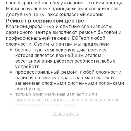
послегарантийное обслуживание техники бренда.
Наши безусловные принципы: высокое качество,
доступные цены, высококлассный сервис.
Ремонт в сервисном центре
Квалифицированные и опытные специалисты
сервисного центра выполняют ремонт бытовой и
профессиональной техники EOTech любой
сложности. Своим клиентам мы предлагаем:
бесплатную комплексную диагностику,
которая является важнейшим этапом
восстановления работоспособности любых
устройств;
профессиональный ремонт любой сложности,
начиная со смены экрана на смартфонах и
заканчивая сложными системными поломками
ноутбуков;
только оригинальные запчасти или
высококачественные аналоги и только после
согласования с клиентом.
На все работы и замененные комплектующие
Развернуть
предоставляется длительная гарантия. В случае
поломки по условиям гарантии, мы бесплатно
исправим ситуацию.