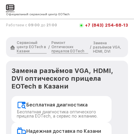
Официальный сервисный центр EOTech
+7 (843) 254-68-13
Работаем с
09:00
до
21:00
Сервисный
Ремонт
Замена
центр EOTech в
Оптических
/
/
разъёмов VGA,
Казани
прицелов EOTech
HDMI, DVI
Замена разъёмов VGA, HDMI,
DVI оптического прицела
EOTech в Казани
Бесплатная диагностика
Бесплатная диагностика оптического
прицела EOTech, а сервис по желанию.
Надежная доставка по Казани