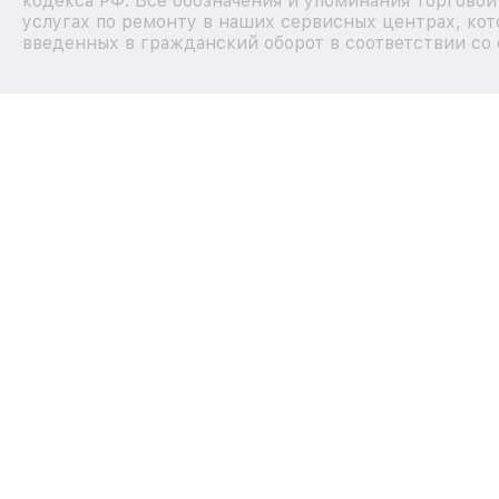
кодекса РФ. Все обозначения и упоминания торгово
услугах по ремонту в наших сервисных центрах, кот
введенных в гражданский оборот в соответствии со 