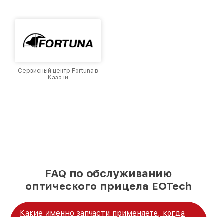
Казани, постоянно повышая уровень доверия
и лояльности наших клиентов.
Сервисный центр Fortuna в
Казани
FAQ по обслуживанию
оптического прицела EOTech
Какие именно запчасти применяете, когда