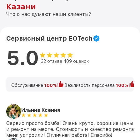
Казани
Что о нас думают наши клиенты?
Сервисный центр EOTech
5.0
132 отзыва 409 оценок
Обслуживание
100%
Вежливость персонала
100%
К
Ильина Ксения
Сервис просто бомба! Очень круто, хорошие цены
и ремонт на месте. Стоимость и качество ремонта
меня устроили! Отличная работа! Спасибо!