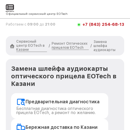
Официальный сервисный центр EOTech
+7 (843) 254-68-13
Работаем с
09:00
до
21:00
Сервисный
Замена
Ремонт Оптических
центр EOTech в
/
/
шлейфа
прицелов EOTech
Казани
аудиокарты
Замена шлейфа аудиокарты
оптического прицела EOTech в
Казани
Предварительная диагностика
Бесплатная диагностика оптического
прицела EOTech, а ремонт по желанию.
Бережная доставка по Казани