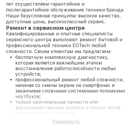
лет осуществляем гарантийное и
послегарантийное обслуживание техники бренда.
Наши безусловные принципы: высокое качество,
доступные цены, высококлассный сервис.
Ремонт в сервисном центре
Квалифицированные и опытные специалисты
сервисного центра выполняют ремонт бытовой и
профессиональной техники EOTech любой
сложности. Своим клиентам мы предлагаем:
бесплатную комплексную диагностику,
которая является важнейшим этапом
восстановления работоспособности любых
устройств;
профессиональный ремонт любой сложности,
начиная со смены экрана на смартфонах и
заканчивая сложными системными поломками
ноутбуков;
только оригинальные запчасти или
высококачественные аналоги и только после
согласования с клиентом.
На все работы и замененные комплектующие
Развернуть
предоставляется длительная гарантия. В случае
поломки по условиям гарантии, мы бесплатно