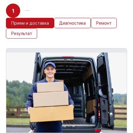
начинает работу сразу
1
Прием и доставка
Диагностика
Ремонт
Результат