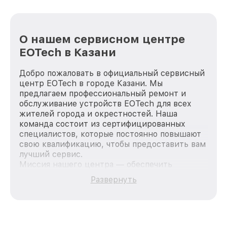
О нашем сервисном центре
EOTech в Казани
Добро пожаловать в официальный сервисный
центр EOTech в городе Казани. Мы
предлагаем профессиональный ремонт и
обслуживание устройств EOTech для всех
жителей города и окрестностей. Наша
команда состоит из сертифицированных
специалистов, которые постоянно повышают
свою квалификацию, чтобы предоставить вам
лучший сервис.
Миссия нашего центра — обеспечить
качественный и доступный ремонт для
Развернуть
каждого пользователя продукции EOTech, вне
зависимости от сложности поломки. Мы
стремимся к тому, чтобы каждый клиент был
удовлетворен скоростью и качеством
предоставляемых услуг. Наша цель — стать